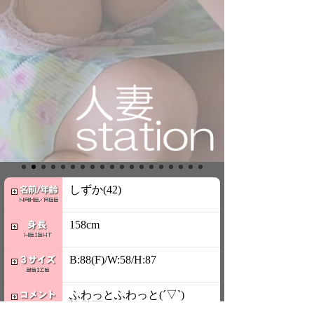
しずか(42)
158cm
B:88(F)/W:58/H:87
ふわっとふわっと(´▽`)
礼儀正しいんだけど、ど